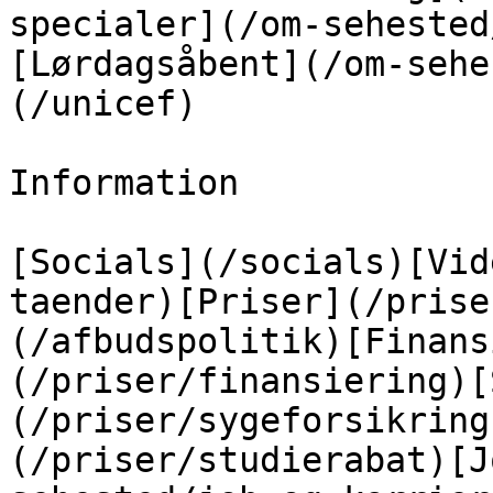
specialer](/om-sehested
[Lørdagsåbent](/om-sehe
(/unicef)

Information

[Socials](/socials)[Vid
taender)[Priser](/prise
(/afbudspolitik)[Finans
(/priser/finansiering)[
(/priser/sygeforsikring
(/priser/studierabat)[J