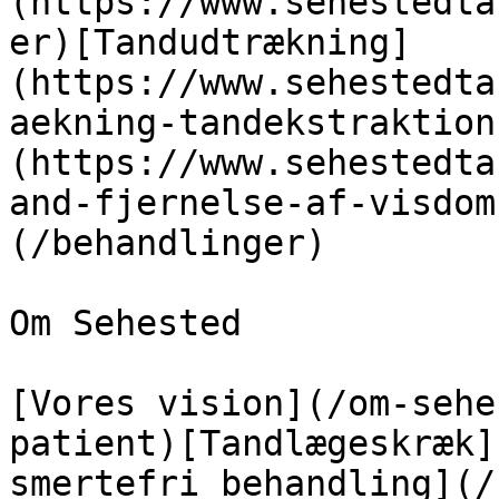
(https://www.sehestedta
er)[Tandudtrækning]
(https://www.sehestedta
aekning-tandekstraktion
(https://www.sehestedta
and-fjernelse-af-visdom
(/behandlinger)

Om Sehested

[Vores vision](/om-sehe
patient)[Tandlægeskræk]
smertefri behandling](/