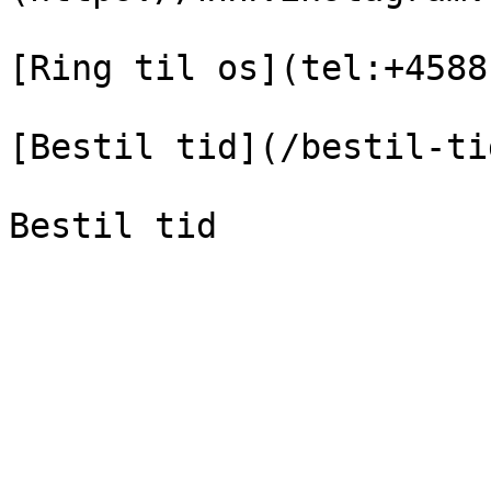
[Ring til os](tel:+4588
[Bestil tid](/bestil-tid
Bestil tid