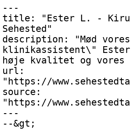
---

title: "Ester L. - Kiru
Sehested"

description: "Mød vores
klinikassistent\" Ester
høje kvalitet og vores 
url: 
"https://www.sehestedta
source: 
"https://www.sehestedta
---

--&gt;
