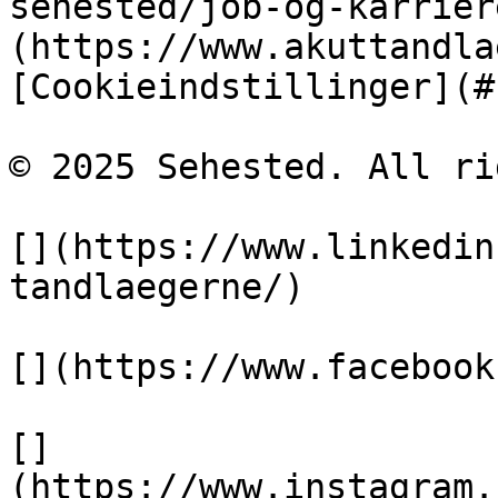
sehested/job-og-karrier
(https://www.akuttandla
[Cookieindstillinger](#)
© 2025 Sehested. All ri
[](https://www.linkedin
tandlaegerne/)

[](https://www.facebook
[]
(https://www.instagram.