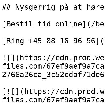
## Nysgerrig på at høre
[Bestil tid online](/be
[Ring +45 88 16 96 96](
![](https://cdn.prod.we
files.com/67ef9aef9a7ca
2766a26ca_3c52cdaf71de6
[![](https://cdn.prod.w
files.com/67ef9aef9a7ca