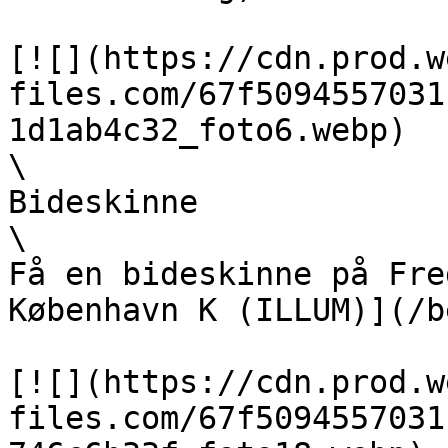
[![](https://cdn.prod.w
files.com/67f5094557031
1d1ab4c32_foto6.webp)  

\

Bideskinne  

\

Få en bideskinne på Fre
København K (ILLUM)](/b
[![](https://cdn.prod.w
files.com/67f5094557031