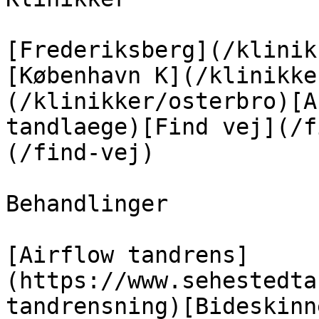
[Frederiksberg](/klinik
[København K](/klinikke
(/klinikker/osterbro)[A
tandlaege)[Find vej](/f
(/find-vej)

Behandlinger

[Airflow tandrens]
(https://www.sehestedta
tandrensning)[Bideskinn