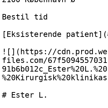
Bestil tid

[Eksisterende patient](
![](https://cdn.prod.we
files.com/67f5094557031
91b6b012c_Ester%20L.%20
%20Kirurgisk%20klinikas
# Ester L.
