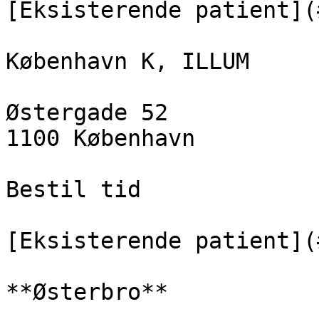
[Eksisterende patient](
København K, ILLUM

Østergade 52  

1100 København

Bestil tid

[Eksisterende patient](
**Østerbro**
