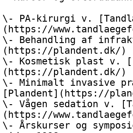
\- PA-kirurgi v. [Tandl
(https://www.tandlaegef
\- Behandling af infrak
(https://plandent.dk/)  
\- Kosmetisk plast v. [
(https://plandent.dk/)  
\- Minimalt invasive pr
[Plandent](https://plan
\- Vågen sedation v. [T
(https://www.tandlaegef
\- Årskurser og symposi