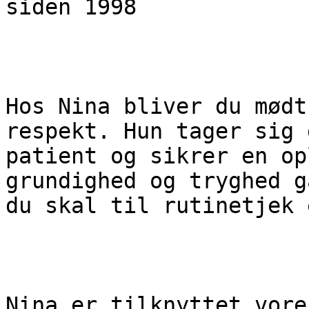
siden 1998

Hos Nina bliver du mødt
respekt. Hun tager sig 
patient og sikrer en op
grundighed og tryghed g
du skal til rutinetjek 
Nina er tilknyttet vore