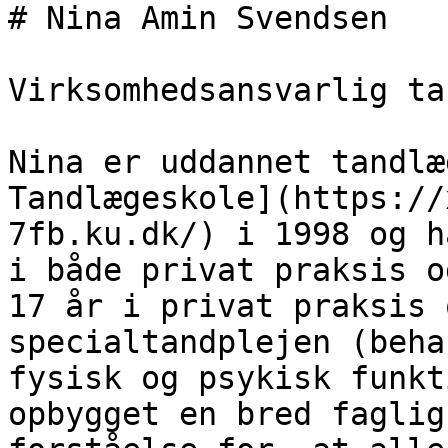
# Nina Amin Svendsen

Virksomhedsansvarlig ta
Nina er uddannet tandlæ
Tandlægeskole](https://
7fb.ku.dk/) i 1998 og h
i både privat praksis o
17 år i privat praksis 
specialtandplejen (beha
fysisk og psykisk funkt
opbygget en bred faglig