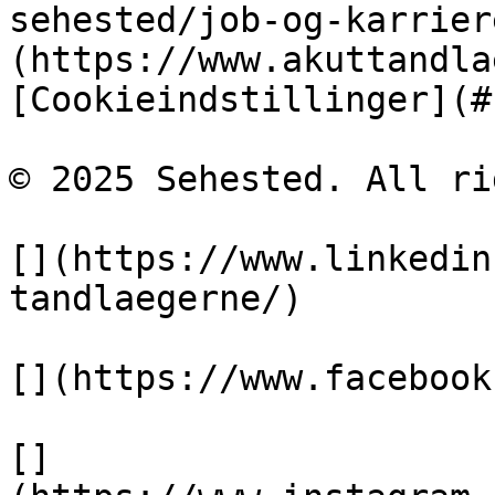
sehested/job-og-karrier
(https://www.akuttandla
[Cookieindstillinger](#)
© 2025 Sehested. All ri
[](https://www.linkedin
tandlaegerne/)

[](https://www.facebook
[]