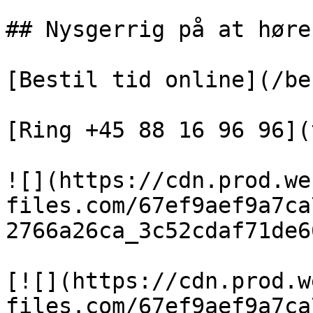
## Nysgerrig på at høre
[Bestil tid online](/be
[Ring +45 88 16 96 96](
![](https://cdn.prod.we
files.com/67ef9aef9a7ca
2766a26ca_3c52cdaf71de6
[![](https://cdn.prod.w
files.com/67ef9aef9a7ca