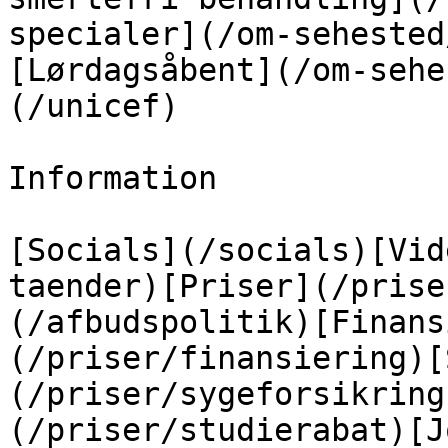
specialer](/om-sehested
[Lørdagsåbent](/om-sehe
(/unicef)

Information

[Socials](/socials)[Vid
taender)[Priser](/prise
(/afbudspolitik)[Finans
(/priser/finansiering)[
(/priser/sygeforsikring
(/priser/studierabat)[J