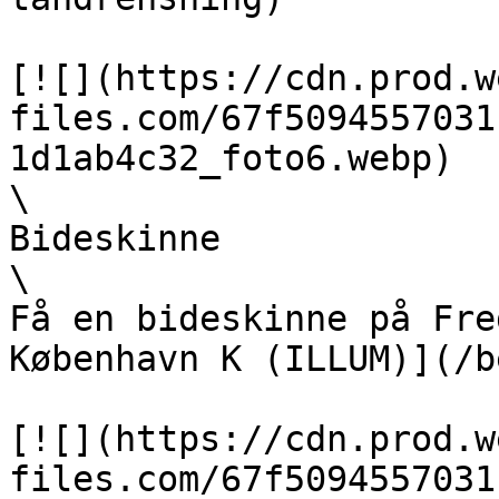
[![](https://cdn.prod.w
files.com/67f5094557031
1d1ab4c32_foto6.webp)  

\

Bideskinne  

\

Få en bideskinne på Fre
København K (ILLUM)](/b
[![](https://cdn.prod.w
files.com/67f5094557031