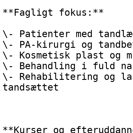
**Fagligt fokus:**‍

\- Patienter med tandlæ
\- PA-kirurgi og tandbe
\- Kosmetisk plast og m
\- Behandling i fuld na
\- Rehabilitering og la
tandsættet

**Kurser og efteruddann