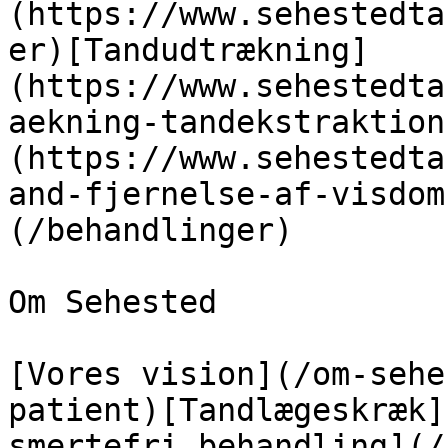
(https://www.sehestedta
er)[Tandudtrækning]
(https://www.sehestedta
aekning-tandekstraktion
(https://www.sehestedta
and-fjernelse-af-visdom
(/behandlinger)

Om Sehested

[Vores vision](/om-sehe
patient)[Tandlægeskræk]
smertefri behandling](/