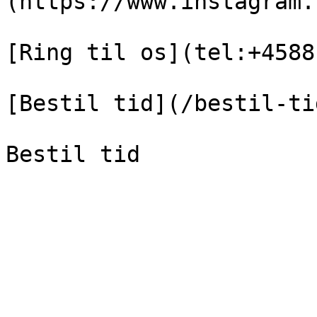
(https://www.instagram.
[Ring til os](tel:+4588
[Bestil tid](/bestil-tid
Bestil tid