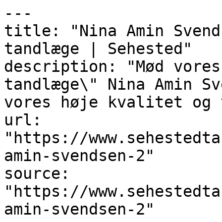
---

title: "Nina Amin Svend
tandlæge | Sehested"

description: "Mød vores
tandlæge\" Nina Amin Sv
vores høje kvalitet og 
url: 
"https://www.sehestedta
amin-svendsen-2"

source: 
"https://www.sehestedta
amin-svendsen-2"
