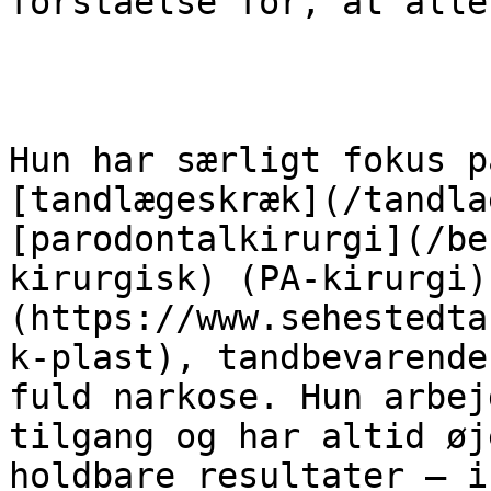
forståelse for, at alle
Hun har særligt fokus p
[tandlægeskræk](/tandla
[parodontalkirurgi](/be
kirurgisk) (PA-kirurgi)
(https://www.sehestedta
k-plast), tandbevarende
fuld narkose. Hun arbej
tilgang og har altid øj
holdbare resultater – i