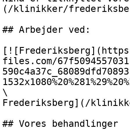
(/klinikker/frederiksber
## Arbejder ved:

[![Frederiksberg](https
files.com/67f5094557031
590c4a37c_68089dfd70893
1532x1080%20%281%29%20%
\

Frederiksberg](/klinikk
## Vores behandlinger
