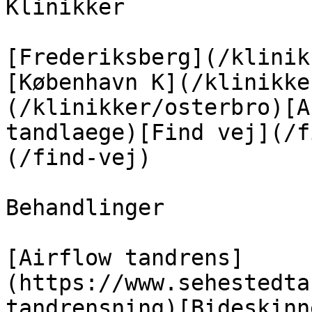
Klinikker

[Frederiksberg](/klinik
[København K](/klinikke
(/klinikker/osterbro)[A
tandlaege)[Find vej](/f
(/find-vej)

Behandlinger

[Airflow tandrens]
(https://www.sehestedta
tandrensning)[Bideskinn