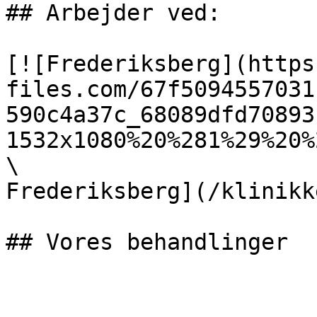
## Arbejder ved:

[![Frederiksberg](https
files.com/67f5094557031
590c4a37c_68089dfd70893
1532x1080%20%281%29%20%
\

Frederiksberg](/klinikk
## Vores behandlinger
