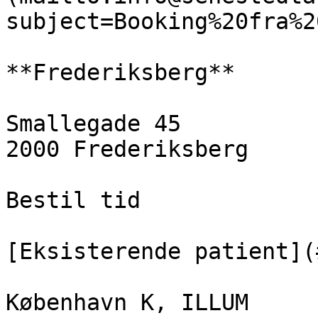
subject=Booking%20fra%2
**Frederiksberg**

Smallegade 45  

2000 Frederiksberg

Bestil tid

[Eksisterende patient](
København K, ILLUM
