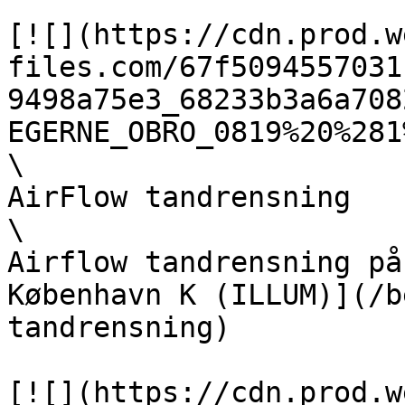
[![](https://cdn.prod.w
files.com/67f5094557031
9498a75e3_68233b3a6a708
EGERNE_OBRO_0819%20%281
\

AirFlow tandrensning  

\

Airflow tandrensning på
København K (ILLUM)](/b
tandrensning)

[![](https://cdn.prod.w