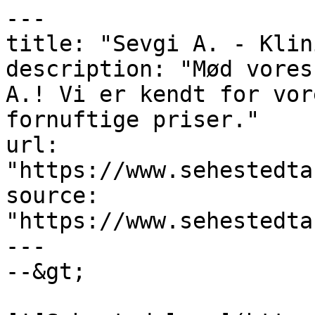
---

title: "Sevgi A. - Klin
description: "Mød vores
A.! Vi er kendt for vor
fornuftige priser."

url: 
"https://www.sehestedta
source: 
"https://www.sehestedta
---

--&gt;
