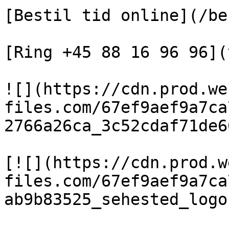
[Bestil tid online](/be
[Ring +45 88 16 96 96](
![](https://cdn.prod.we
files.com/67ef9aef9a7ca
2766a26ca_3c52cdaf71de6
[![](https://cdn.prod.w
files.com/67ef9aef9a7ca
ab9b83525_sehested_logo