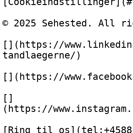
[Cookieindstillinger](#)
© 2025 Sehested. All ri
[](https://www.linkedin
tandlaegerne/)

[](https://www.facebook
[]
(https://www.instagram.
[Ring til os](tel:+4588