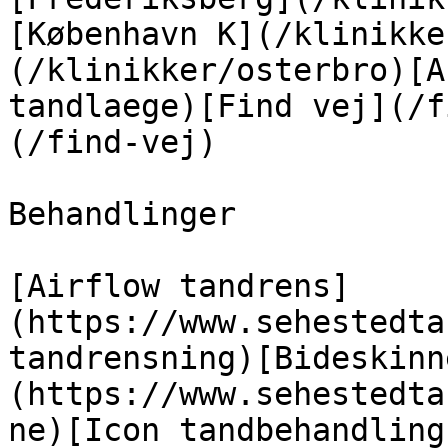
[København K](/klinikke
(/klinikker/osterbro)[A
tandlaege)[Find vej](/f
(/find-vej)

Behandlinger

[Airflow tandrens]
(https://www.sehestedta
tandrensning)[Bideskinn
(https://www.sehestedta
ne)[Icon tandbehandling