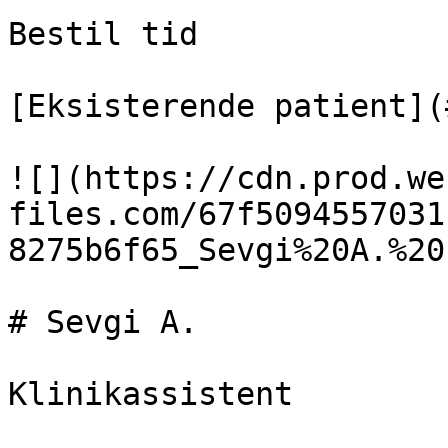
Bestil tid

[Eksisterende patient](
![](https://cdn.prod.we
files.com/67f5094557031
8275b6f65_Sevgi%20A.%20
# Sevgi A.

Klinikassistent
