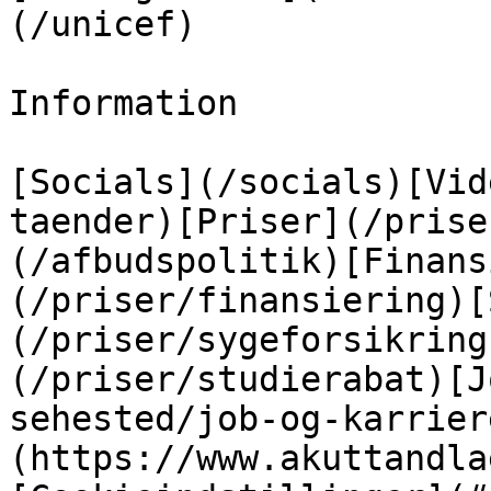
(/unicef)

Information

[Socials](/socials)[Vid
taender)[Priser](/prise
(/afbudspolitik)[Finans
(/priser/finansiering)[
(/priser/sygeforsikring
(/priser/studierabat)[J
sehested/job-og-karrier
(https://www.akuttandla