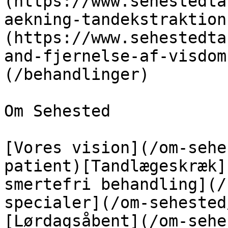
(https://www.sehestedta
aekning-tandekstraktion
(https://www.sehestedta
and-fjernelse-af-visdom
(/behandlinger)

Om Sehested

[Vores vision](/om-sehe
patient)[Tandlægeskræk]
smertefri behandling](/
specialer](/om-sehested
[Lørdagsåbent](/om-sehe