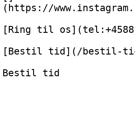
(https://www.instagram.
[Ring til os](tel:+4588
[Bestil tid](/bestil-tid
Bestil tid