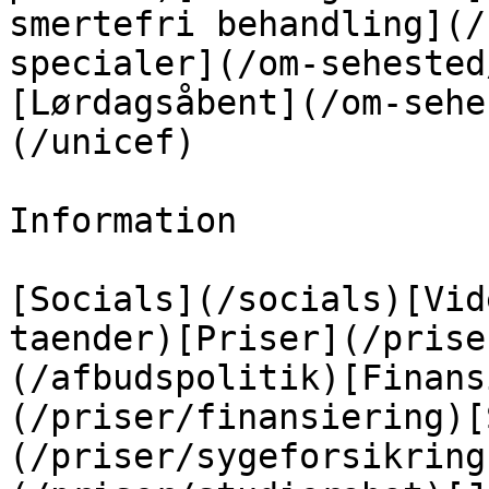
smertefri behandling](/
specialer](/om-sehested
[Lørdagsåbent](/om-sehe
(/unicef)

Information

[Socials](/socials)[Vid
taender)[Priser](/prise
(/afbudspolitik)[Finans
(/priser/finansiering)[
(/priser/sygeforsikring