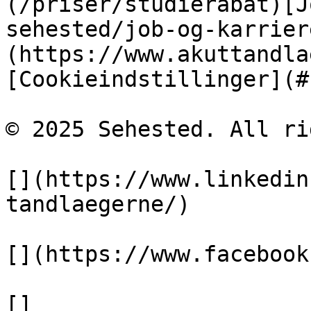
(/priser/studierabat)[J
sehested/job-og-karrier
(https://www.akuttandla
[Cookieindstillinger](#)
© 2025 Sehested. All ri
[](https://www.linkedin
tandlaegerne/)

[](https://www.facebook
[]