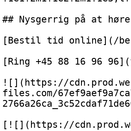
## Nysgerrig på at høre
[Bestil tid online](/be
[Ring +45 88 16 96 96](
![](https://cdn.prod.we
files.com/67ef9aef9a7ca
2766a26ca_3c52cdaf71de6
[![](https://cdn.prod.w