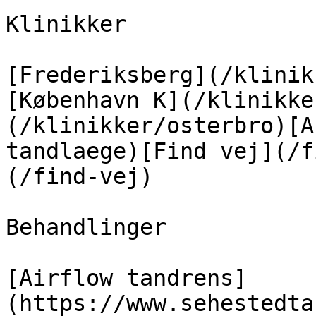
Klinikker

[Frederiksberg](/klinik
[København K](/klinikke
(/klinikker/osterbro)[A
tandlaege)[Find vej](/f
(/find-vej)

Behandlinger

[Airflow tandrens]
(https://www.sehestedta