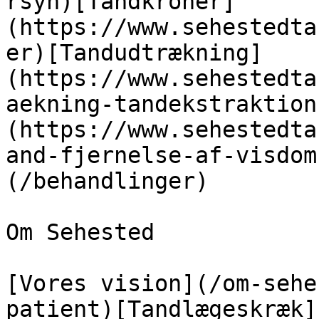
rsyn)[Tandkroner]
(https://www.sehestedta
er)[Tandudtrækning]
(https://www.sehestedta
aekning-tandekstraktion
(https://www.sehestedta
and-fjernelse-af-visdom
(/behandlinger)

Om Sehested

[Vores vision](/om-sehe
patient)[Tandlægeskræk]