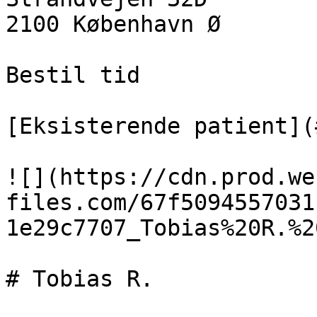
2100 København Ø

Bestil tid

[Eksisterende patient](
![](https://cdn.prod.we
files.com/67f5094557031
1e29c7707_Tobias%20R.%2
# Tobias R.
