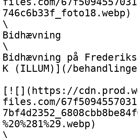
files.com/67f5094557031
746c6b33f_foto18.webp)  
\

Bidhævning  

\

Bidhævning på Frederiks
K (ILLUM)](/behandlinge
[![](https://cdn.prod.w
files.com/67f5094557031
7bf4d2352_6808cbb8be84f
%20%281%29.webp)  

\
